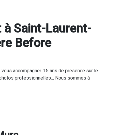
 à Saint-Laurent-
re Before
ns vous accompagner. 15 ans de présence sur le
déo, photos professionnelles… Nous sommes à
Mure