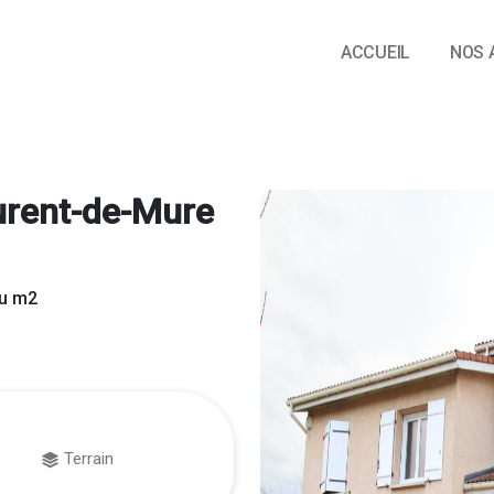
ACCUEIL
NOS 
urent-de-Mure
au m2
Terrain