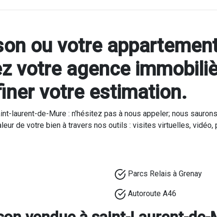
son ou votre appartement
z votre agence immobiliè
iner votre estimation.
aint-laurent-de-Mure : n'hésitez pas à nous appeler; nous sauro
aleur de votre bien à travers nos outils : visites virtuelles, vi
Parcs Relais à Grenay
Autoroute A46
son vendue à saint-Laurent-de-