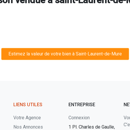
Estimez la valeur de votre bien à Saint-Laurent-de-Mure
LIENS UTILES
ENTREPRISE
NE
Votre Agence
Connexion
Vou
C’e
Nos Annonces
1 Pl. Charles de Gaulle,